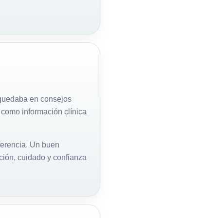
o quedaba en consejos
 como información clínica
ferencia. Un buen
ción, cuidado y confianza