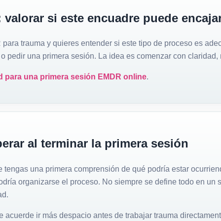
 valorar si este encuadre puede encaja
ara trauma y quieres entender si este tipo de proceso es adec
r o pedir una primera sesión. La idea es comenzar con claridad,
ad para una primera sesión EMDR online
.
rar al terminar la primera sesión
 que tengas una primera comprensión de qué podría estar ocurrien
odría organizarse el proceso. No siempre se define todo en un s
ad.
 acuerde ir más despacio antes de trabajar trauma directamen