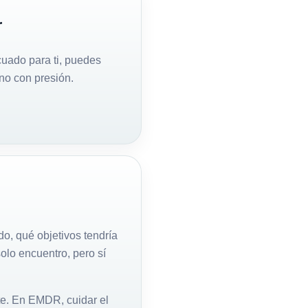
r
uado para ti, puedes
 no con presión.
do, qué objetivos tendría
olo encuentro, pero sí
te. En EMDR, cuidar el