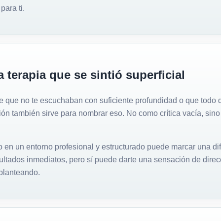
ara ti.
 terapia que se sintió superficial
ste que no te escuchaban con suficiente profundidad o que tod
ión también sirve para nombrar eso. No como crítica vacía, sino
o en un entorno profesional y estructurado puede marcar una di
ltados inmediatos, pero sí puede darte una sensación de direc
 planteando.