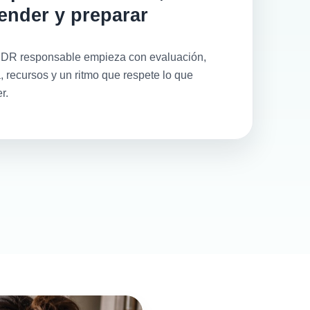
tender y preparar
DR responsable empieza con evaluación,
, recursos y un ritmo que respete lo que
r.