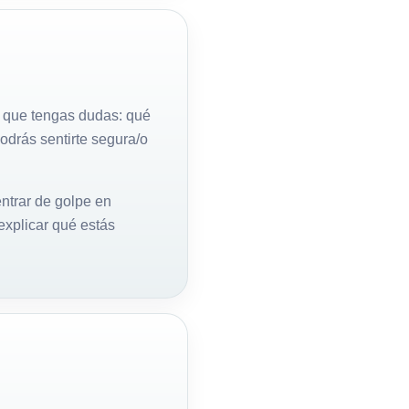
e que tengas dudas: qué
podrás sentirte segura/o
ntrar de golpe en
explicar qué estás