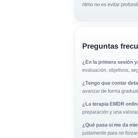
ritmo no es evitar profu
Preguntas frec
¿En la primera sesión 
evaluación, objetivos, se
¿Tengo que contar deta
avanzar de forma gradual
¿La terapia EMDR onlin
preparación y una valorac
¿Qué pasa si me da mi
justamente para no forzar