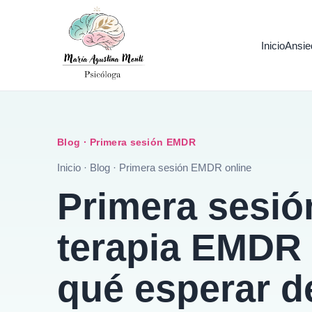
Inicio
Ansie
Blog · Primera sesión EMDR
Inicio
·
Blog
·
Primera sesión EMDR online
Primera sesió
terapia EMDR 
qué esperar d