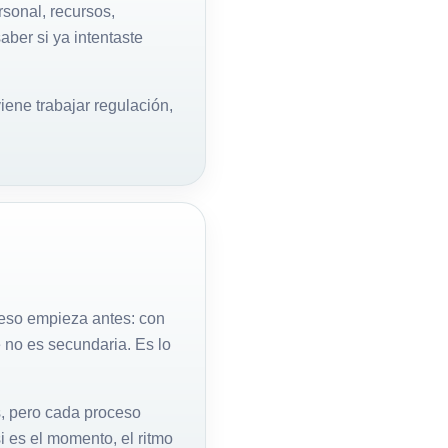
rsonal, recursos,
aber si ya intentaste
ene trabajar regulación,
eso empieza antes: con
 no es secundaria. Es lo
s, pero cada proceso
i es el momento, el ritmo