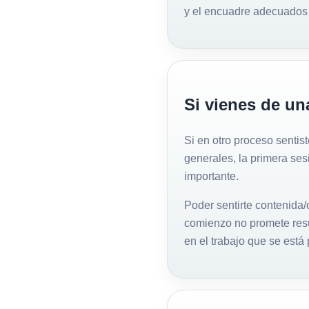
y el encuadre adecuados p
Si vienes de una
Si en otro proceso senti
generales, la primera ses
importante.
Poder sentirte contenida/
comienzo no promete resu
en el trabajo que se está