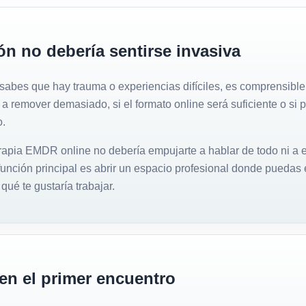
ón no debería sentirse invasiva
bes que hay trauma o experiencias difíciles, es comprensibl
 a remover demasiado, si el formato online será suficiente o si 
o.
rapia EMDR online no debería empujarte a hablar de todo ni a e
unción principal es abrir un espacio profesional donde puedas 
qué te gustaría trabajar.
en el primer encuentro