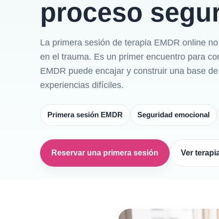
proceso segu
La primera sesión de terapia EMDR online no 
en el trauma. Es un primer encuentro para com
EMDR puede encajar y construir una base de 
experiencias difíciles.
Primera sesión EMDR
Seguridad emocional
Reservar una primera sesión
Ver terap