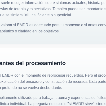
suele recoger información sobre síntomas actuales, historia pe
evias de terapia y expectativas. También puede ser importante s
e se sintiera útil, insuficiente o superficial.
 valorar si EMDR es adecuado para tu momento o si antes convi
rapéutico o claridad en los objetivos.
ntes del procesamiento
 EMDR con el momento de reprocesar recuerdos. Pero el proc
explicación del encuadre y construcción de recursos. Esta parte
jo profundo no se vuelva desbordante.
iamente utilizado para trabajar trauma y experiencias difícile
línica individual. La pregunta no es solo "si EMDR sirve", sino s