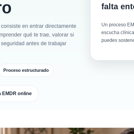
ro
falta en
Un proceso EM
consiste en entrar directamente
escucha clínica
prender qué te trae, valorar si
puedes sostene
seguridad antes de trabajar
Proceso estructurado
ia EMDR online