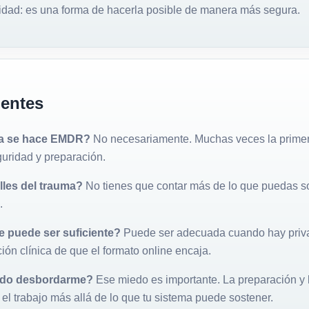
ndidad: es una forma de hacerla posible de manera más segura.
uentes
ya se hace EMDR?
No necesariamente. Muchas veces la primer
guridad y preparación.
lles del trauma?
No tienes que contar más de lo que puedas s
.
e puede ser suficiente?
Puede ser adecuada cuando hay priva
ión clínica de que el formato online encaja.
edo desbordarme?
Ese miedo es importante. La preparación y 
 el trabajo más allá de lo que tu sistema puede sostener.