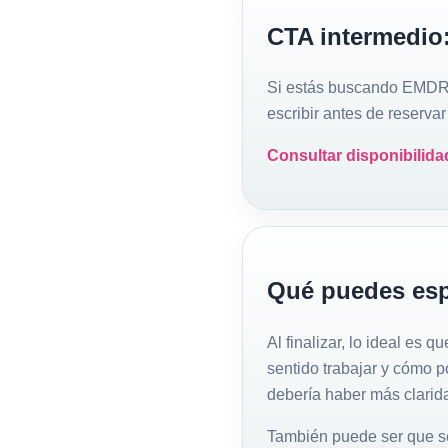
CTA intermedio:
Si estás buscando EMDR p
escribir antes de reserva
Consultar disponibilid
Qué puedes espe
Al finalizar, lo ideal es
sentido trabajar y cómo p
debería haber más clarid
También puede ser que se