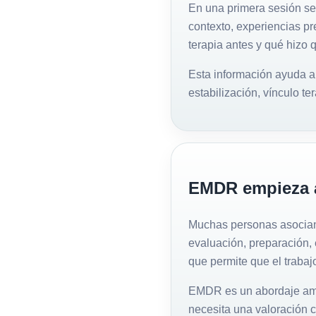
En una primera sesión se 
contexto, experiencias pr
terapia antes y qué hizo qu
Esta información ayuda a
estabilización, vínculo te
EMDR empieza a
Muchas personas asocian
evaluación, preparación, 
que permite que el traba
EMDR es un abordaje ampl
necesita una valoración c