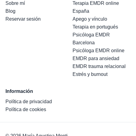
Sobre mí
Terapia EMDR online
Blog
España
Reservar sesión
Apego y vínculo
Terapia en portugués
Psicóloga EMDR
Barcelona
Psicóloga EMDR online
EMDR para ansiedad
EMDR trauma relacional
Estrés y burnout
Información
Política de privacidad
Política de cookies
© 2026 María Agustina Monti