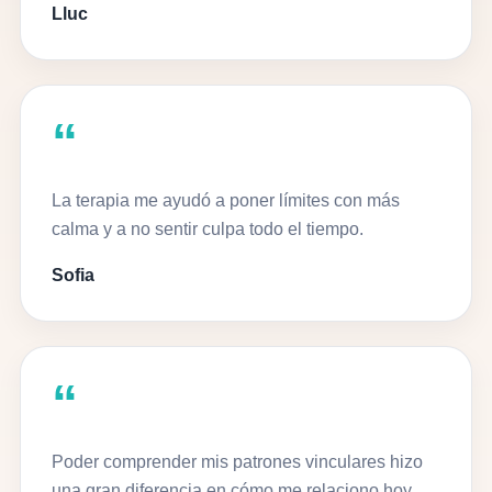
Lluc
“
La terapia me ayudó a poner límites con más
calma y a no sentir culpa todo el tiempo.
Sofia
“
Poder comprender mis patrones vinculares hizo
una gran diferencia en cómo me relaciono hoy.