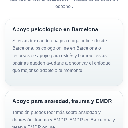
español.
Apoyo psicológico en Barcelona
Si estás buscando una
psicóloga online desde
Barcelona
,
psicólogo online en Barcelona
o
recursos de
apoyo para estrés y burnout
, estas
páginas pueden ayudarte a encontrar el enfoque
que mejor se adapte a tu momento.
Apoyo para ansiedad, trauma y EMDR
También puedes leer más sobre
ansiedad y
depresión
,
trauma y EMDR
,
EMDR en Barcelona
y
terapia EMDR online
.