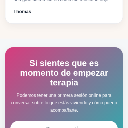
Thomas
Si sientes que es
momento de empezar
terapia
Podemos tener una primera sesión online para
conversar sobre lo que estás viviendo y cómo puedo
acompañarte.