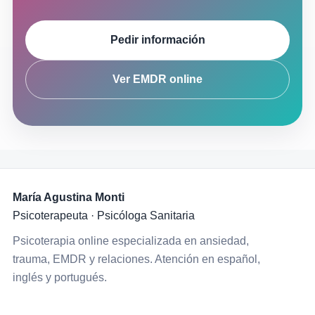
Pedir información
Ver EMDR online
María Agustina Monti
Psicoterapeuta · Psicóloga Sanitaria
Psicoterapia online especializada en ansiedad,
trauma, EMDR y relaciones. Atención en español,
inglés y portugués.