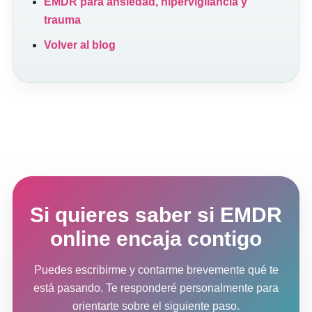
EMDR para ansiedad, hipervigilancia y
trauma
Volver al blog
Si quieres saber si EMDR
online encaja contigo
Puedes escribirme y contarme brevemente qué te
está pasando. Te responderé personalmente para
orientarte sobre el siguiente paso.